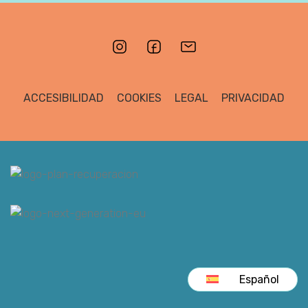
ACCESIBILIDAD
COOKIES
LEGAL
PRIVACIDAD
Español