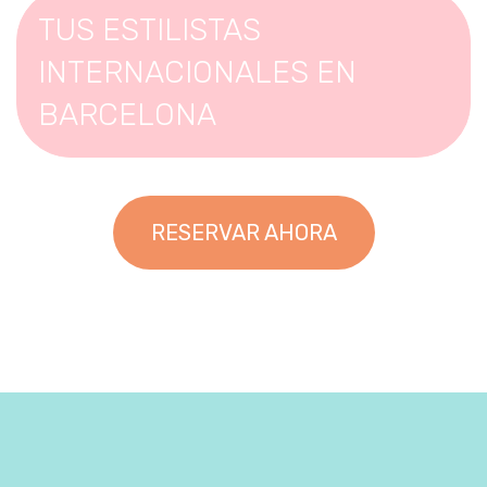
TUS ESTILISTAS
INTERNACIONALES EN
BARCELONA
RESERVAR AHORA