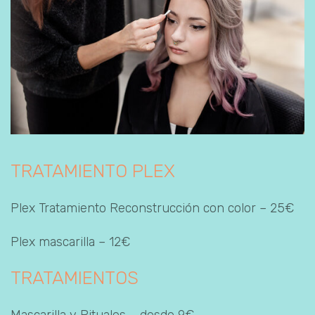
TRATAMIENTO PLEX
Plex Tratamiento Reconstrucción con color – 25€
Plex mascarilla – 12€
TRATAMIENTOS
Mascarilla y Rituales – desde 9€