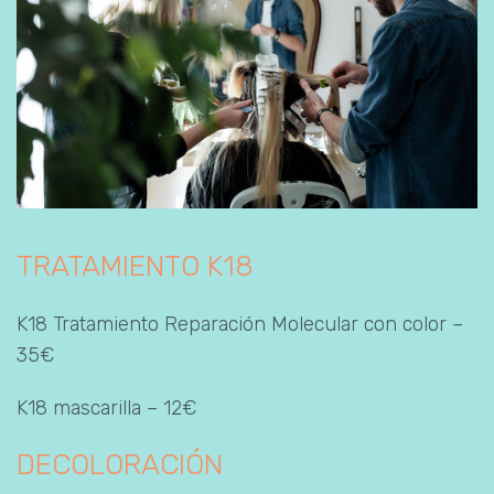
TRATAMIENTO K18
K18 Tratamiento Reparación Molecular con color –
35€
K18 mascarilla – 12€
DECOLORACIÓN