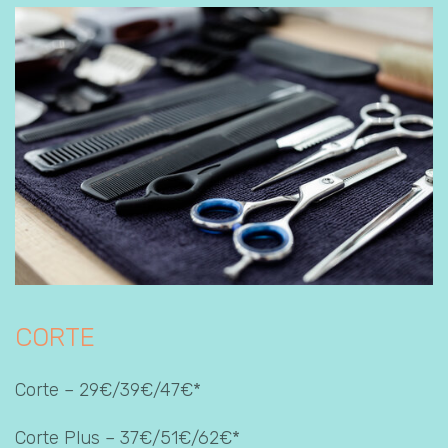
CORTE
Corte – 29€/39€/47€*
Corte Plus – 37€/51€/62€*