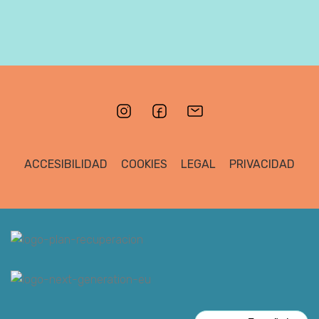
ACCESIBILIDAD
COOKIES
LEGAL
PRIVACIDAD