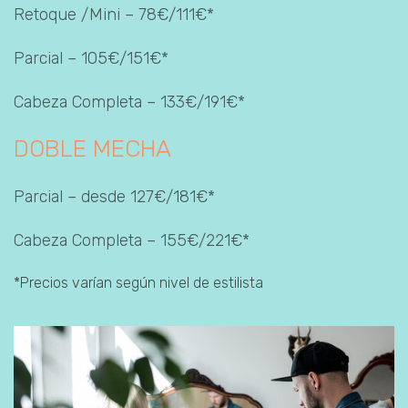
Retoque /Mini – 78€/111€*
Parcial – 105€/151€*
Cabeza Completa – 133€/191€*
DOBLE MECHA
Parcial – desde 127€/181€*
Cabeza Completa – 155€/221€*
*Precios varían según nivel de estilista