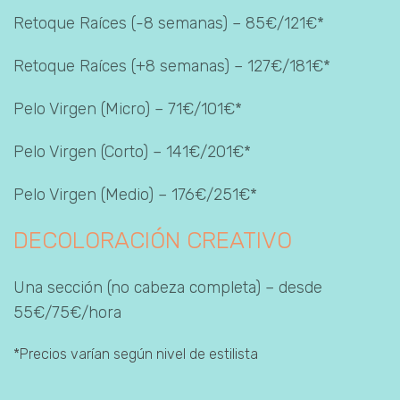
Retoque Raíces (-8 semanas) – 85€/121€*
Retoque Raíces (+8 semanas) – 127€/181€*
Pelo Virgen (Micro) – 71€/101€*
Pelo Virgen (Corto) – 141€/201€*
Pelo Virgen (Medio) – 176€/251€*
DECOLORACIÓN CREATIVO
Una sección (no cabeza completa) – desde
55€/75€/hora
*Precios varían según nivel de estilista